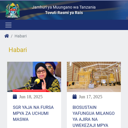
Jamhuri ya Muungano wa Tanzania
Tovuti Rasmi ya Rais
Habari
Habari
Jun 18, 2025
Jun 17, 2025
SGR YAJA NA FURSA
BIOSUSTAIN
MPYA ZA UCHUMI
YAFUNGUA MILANGO
MASWA
YA AJIRA NA
UWEKEZAJI MPYA