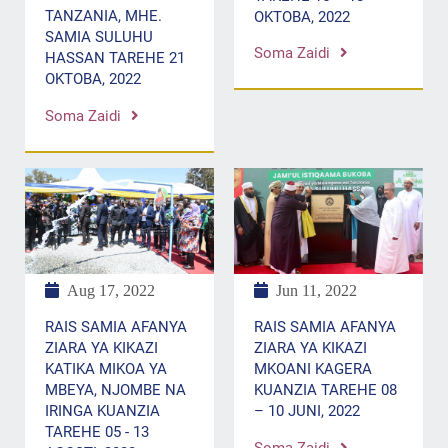
TANZANIA, MHE.
OKTOBA, 2022
SAMIA SULUHU
Soma Zaidi
HASSAN TAREHE 21
OKTOBA, 2022
Soma Zaidi
Aug 17, 2022
Jun 11, 2022
RAIS SAMIA AFANYA
RAIS SAMIA AFANYA
ZIARA YA KIKAZI
ZIARA YA KIKAZI
KATIKA MIKOA YA
MKOANI KAGERA
MBEYA, NJOMBE NA
KUANZIA TAREHE 08
IRINGA KUANZIA
– 10 JUNI, 2022
TAREHE 05 - 13
Soma Zaidi