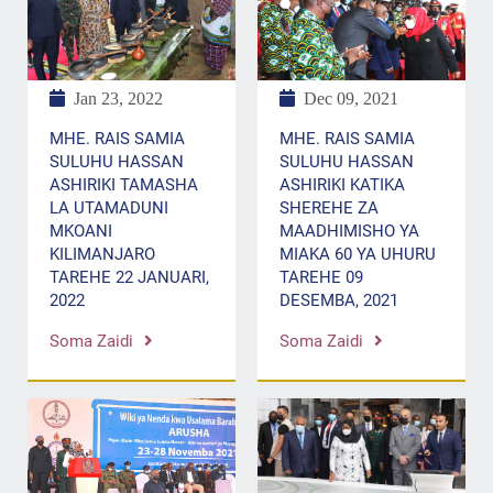
Jan 23, 2022
Dec 09, 2021
MHE. RAIS SAMIA
MHE. RAIS SAMIA
SULUHU HASSAN
SULUHU HASSAN
ASHIRIKI TAMASHA
ASHIRIKI KATIKA
LA UTAMADUNI
SHEREHE ZA
MKOANI
MAADHIMISHO YA
KILIMANJARO
MIAKA 60 YA UHURU
TAREHE 22 JANUARI,
TAREHE 09
2022
DESEMBA, 2021
Soma Zaidi
Soma Zaidi