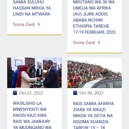
MKUTANO WA 36 WA
SAMIA SULUHU
UMOJA WA AFRIKA
HASSAN MIKOA YA
(AU) JIJINI ADDIS
LINDI NA MTWARA
ABABA NCHINI
Soma Zaidi
ETHIOPIA TAREHE
17-19 FEBRUARI, 2023
Soma Zaidi
Oct 21, 2022
Oct 20, 2022
WASILISHO LA
RAIS SAMIA AFANYA
MWENYEKITI WA
ZIARA YA KIKAZI
KIKOSI KAZI KWA
MIKOA YA GEITA NA
RAIS WA JAMHURI
KIGOMA KUANZIA
YA MUUNGANO WA
TAREHE 15 – 18