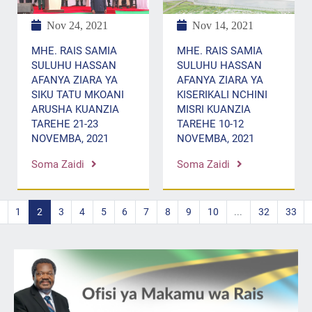
Nov 24, 2021
Nov 14, 2021
MHE. RAIS SAMIA
MHE. RAIS SAMIA
SULUHU HASSAN
SULUHU HASSAN
AFANYA ZIARA YA
AFANYA ZIARA YA
SIKU TATU MKOANI
KISERIKALI NCHINI
ARUSHA KUANZIA
MISRI KUANZIA
TAREHE 21-23
TAREHE 10-12
NOVEMBA, 2021
NOVEMBA, 2021
Soma Zaidi
Soma Zaidi
1
2
3
4
5
6
7
8
9
10
...
32
33