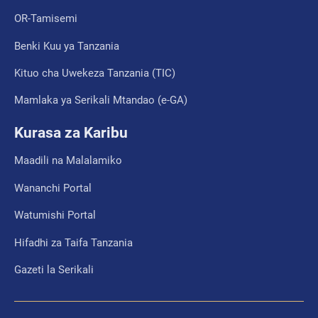
OR-Tamisemi
Benki Kuu ya Tanzania
Kituo cha Uwekeza Tanzania (TIC)
Mamlaka ya Serikali Mtandao (e-GA)
Kurasa za Karibu
Maadili na Malalamiko
Wananchi Portal
Watumishi Portal
Hifadhi za Taifa Tanzania
Gazeti la Serikali