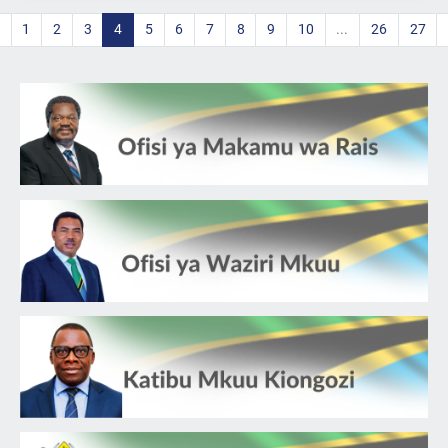
1
2
3
4
5
6
7
8
9
10
...
26
27