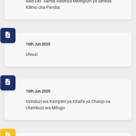
Rais Dkt. Samia Asisitiza Miongozo ya Serikali
Kilimo cha Pamba
16th Jun 2025
Uteuzi
16th Jun 2025
Uzinduzi wa Kampeni ya Kitaifa ya Chanjo na
Utambuzi wa Mifugo