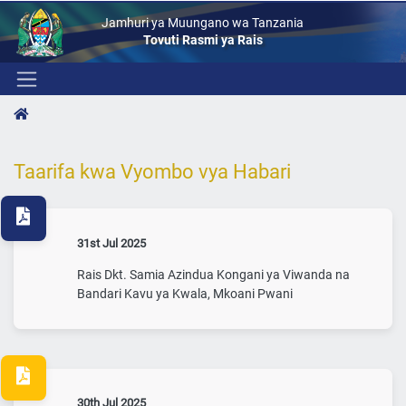
Jamhuri ya Muungano wa Tanzania
Tovuti Rasmi ya Rais
Taarifa kwa Vyombo vya Habari
31st Jul 2025
Rais Dkt. Samia Azindua Kongani ya Viwanda na
Bandari Kavu ya Kwala, Mkoani Pwani
30th Jul 2025