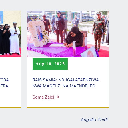
Aug 10, 2025
RAIS SAMIA: NDUGAI ATAENZIWA
TOBA
KWA MAGEUZI NA MAENDELEO
SERA
Soma Zaidi
Angalia Zaidi