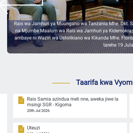
Rais wa Jamhuri ya Muungano wa Tanzania Mhe. Dkt.
na Mjumbe Maalum wa Rais wa Jamhuri ya Kidemokrasia
ambaye ni Waziri wa Ushirikiano wa Kikanda Mhe. Floriber
tarehe 19 Jula
Taarifa kwa Vyom
Rais Samia azindua meli nne, aweka jiwe la
msingi SGR - Kigoma
20th Jul 2026
Uteuzi