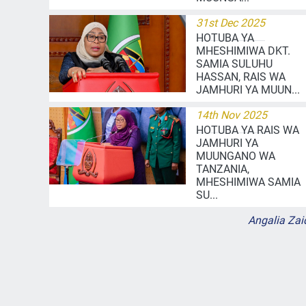
31st Dec 2025
HOTUBA YA
MHESHIMIWA DKT.
SAMIA SULUHU
HASSAN, RAIS WA
JAMHURI YA MUUN...
14th Nov 2025
HOTUBA YA RAIS WA
JAMHURI YA
MUUNGANO WA
TANZANIA,
MHESHIMIWA SAMIA
SU...
Angalia Zai