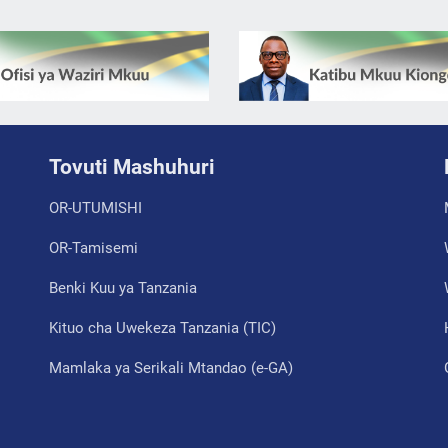
Tovuti Mashuhuri
OR-UTUMISHI
OR-Tamisemi
Benki Kuu ya Tanzania
Kituo cha Uwekeza Tanzania (TIC)
Mamlaka ya Serikali Mtandao (e-GA)