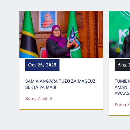
Aug 2
Oct 26, 2025
TUMIEN
SAMIA ANG’ARA TUZO ZA MAGEUZI
AMANI,
SEKTA YA MAJI
AWAAS
Soma Zaidi
Soma Za