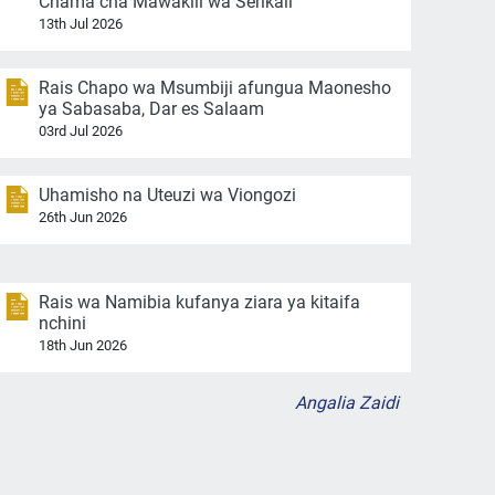
Chama cha Mawakili wa Serikali
13th Jul 2026
Rais Chapo wa Msumbiji afungua Maonesho
ya Sabasaba, Dar es Salaam
03rd Jul 2026
Uhamisho na Uteuzi wa Viongozi
26th Jun 2026
Rais wa Namibia kufanya ziara ya kitaifa
nchini
18th Jun 2026
Angalia Zaidi