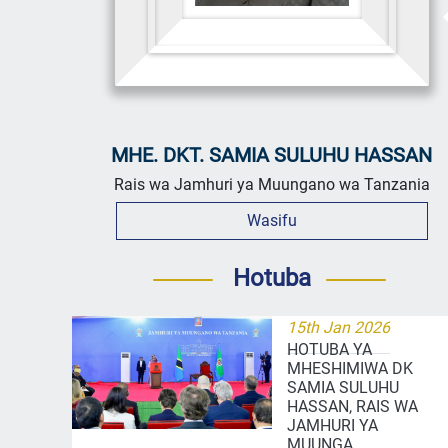
MHE. DKT. SAMIA SULUHU HASSAN
Rais wa Jamhuri ya Muungano wa Tanzania
Wasifu
Hotuba
15th Jan 2026
HOTUBA YA
MHESHIMIWA DK
SAMIA SULUHU
HASSAN, RAIS WA
JAMHURI YA
MUUNGA...