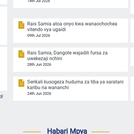
14th Jul 2026
Rais Samia atoa onyo kwa wanaochochea
vitendo vya ugaidi
09th Jul 2026
Rais Samia, Dangote wajadili fursa za
uwekezaji nchini
28th Jun 2026
Serikali kusogeza huduma za tiba ya saratani
karibu na wananchi
24th Jun 2026
di
Habari Mpya