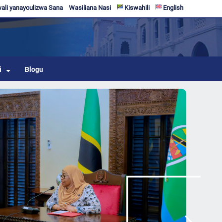
li yanayoulizwa Sana
Wasiliana Nasi
Kiswahili
English
i
Blogu
Next