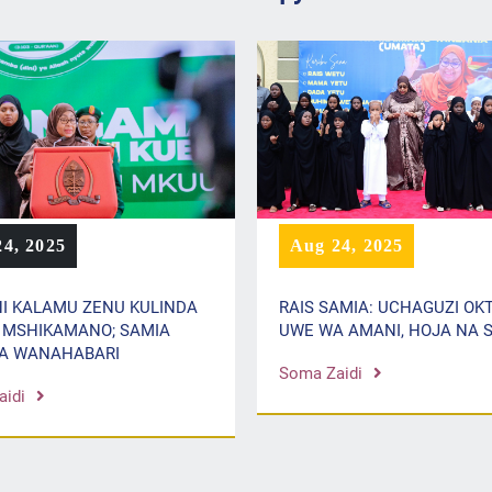
4, 2025
Aug 24, 2025
I KALAMU ZENU KULINDA
RAIS SAMIA: UCHAGUZI OK
 MSHIKAMANO; SAMIA
UWE WA AMANI, HOJA NA 
A WANAHABARI
Soma Zaidi
idi