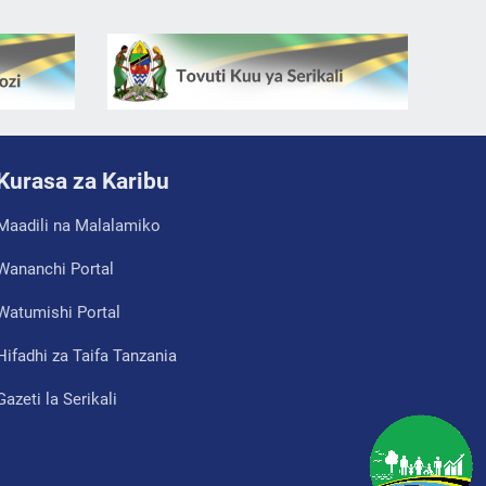
Kurasa za Karibu
Maadili na Malalamiko
Wananchi Portal
Watumishi Portal
Hifadhi za Taifa Tanzania
Gazeti la Serikali