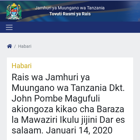
Jamhuri ya Muungano wa Tanzania
Tovuti Rasmi ya Rais
Habari
Habari
Rais wa Jamhuri ya
Muungano wa Tanzania Dkt.
John Pombe Magufuli
akiongoza kikao cha Baraza
la Mawaziri Ikulu jijini Dar es
salaam. Januari 14, 2020