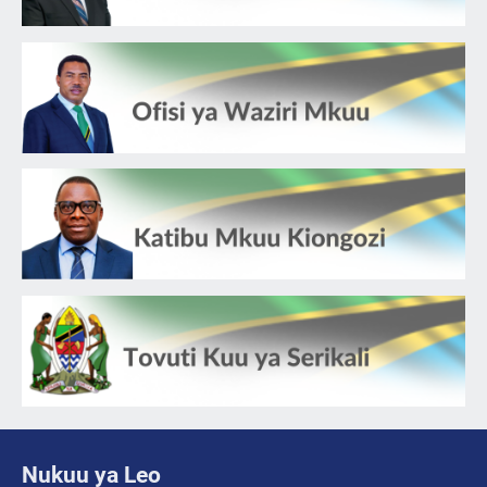
Nukuu ya Leo