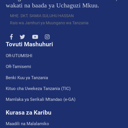
wakati na baada ya Uchaguzi Mkuu.
MHE. DKT. SAMIA SULUHU HASSAN
Rais wa Jamhuri ya Muungano wa Tanzania
Tovuti Mashuhuri
OR-UTUMISHI
OR-Tamisemi
Benki Kuu ya Tanzania
Kituo cha Uwekeza Tanzania (TIC)
Mamlaka ya Serikali Mtandao (e-GA)
Kurasa za Karibu
Maadili na Malalamiko