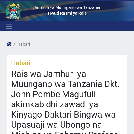
Jamhuri ya Muungano wa Tanzania
Tovuti Rasmi ya Rais
Habari
Habari
Rais wa Jamhuri ya
Muungano wa Tanzania Dkt.
John Pombe Magufuli
akimkabidhi zawadi ya
Kinyago Daktari Bingwa wa
Upasuaji wa Ubongo na