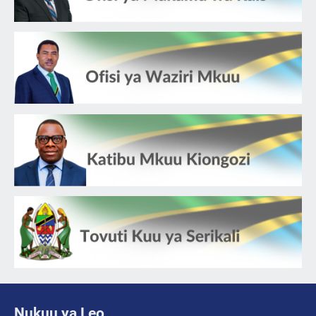
Nukuu ya Leo