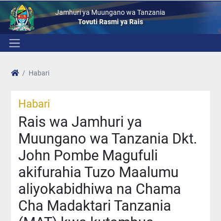
Jamhuri ya Muungano wa Tanzania
Tovuti Rasmi ya Rais
Habari
Habari
Rais wa Jamhuri ya
Muungano wa Tanzania Dkt.
John Pombe Magufuli
akifurahia Tuzo Maalumu
aliyokabidhiwa na Chama
Cha Madaktari Tanzania