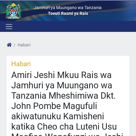
Jamhuri ya Muungano wa Tanzania
Tovuti Rasmi ya Rais
Habari
Habari
Amiri Jeshi Mkuu Rais wa
Jamhuri ya Muungano wa
Tanzania Mheshimiwa Dkt.
John Pombe Magufuli
akiwatunuku Kamisheni
katika Cheo cha Luteni Usu