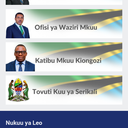
Nukuu ya Leo