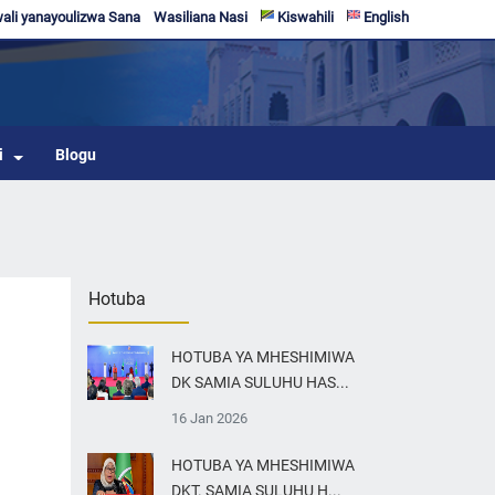
li yanayoulizwa Sana
Wasiliana Nasi
Kiswahili
English
i
Blogu
Hotuba
HOTUBA YA MHESHIMIWA
DK SAMIA SULUHU HAS...
16 Jan 2026
HOTUBA YA MHESHIMIWA
DKT. SAMIA SULUHU H...