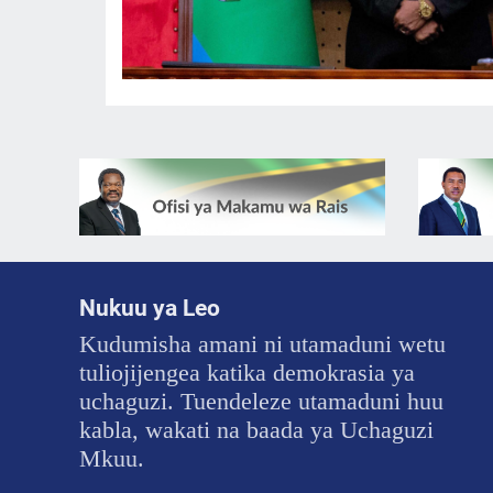
Nukuu ya Leo
Kudumisha amani ni utamaduni wetu
tuliojijengea katika demokrasia ya
uchaguzi. Tuendeleze utamaduni huu
kabla, wakati na baada ya Uchaguzi
Mkuu.