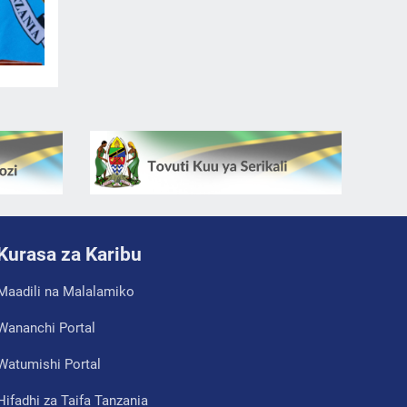
Kurasa za Karibu
Maadili na Malalamiko
Wananchi Portal
Watumishi Portal
Hifadhi za Taifa Tanzania