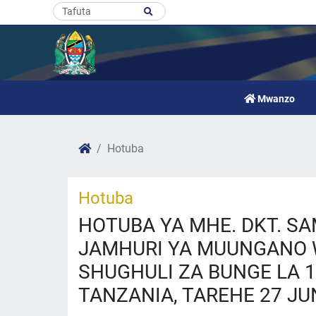
Mwanzo
Hotuba
Hotuba
HOTUBA YA MHE. DKT. SA
JAMHURI YA MUUNGANO W
SHUGHULI ZA BUNGE LA 
TANZANIA, TAREHE 27 JU