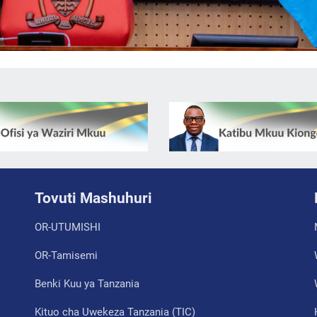
Tovuti Mashuhuri
OR-UTUMISHI
OR-Tamisemi
Benki Kuu ya Tanzania
Kituo cha Uwekeza Tanzania (TIC)