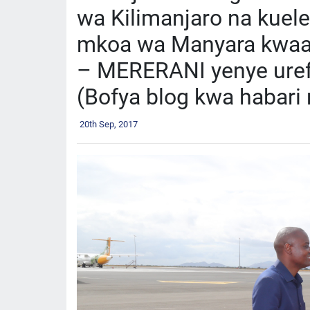
wa Kilimanjaro na kuele
mkoa wa Manyara kwaaji
– MERERANI yenye uref
(Bofya blog kwa habari 
20th Sep, 2017