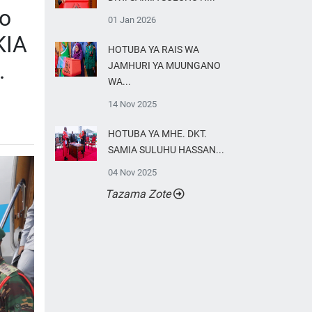
ro
01 Jan 2026
KIA
HOTUBA YA RAIS WA
.
JAMHURI YA MUUNGANO
WA...
14 Nov 2025
HOTUBA YA MHE. DKT.
SAMIA SULUHU HASSAN...
04 Nov 2025
Tazama Zote