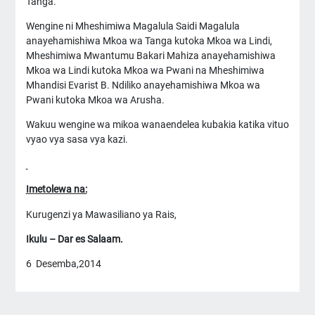
Tanga.
Wengine ni Mheshimiwa Magalula Saidi Magalula
anayehamishiwa Mkoa wa Tanga kutoka Mkoa wa Lindi,
Mheshimiwa Mwantumu Bakari Mahiza anayehamishiwa
Mkoa wa Lindi kutoka Mkoa wa Pwani na Mheshimiwa
Mhandisi Evarist B. Ndiliko anayehamishiwa Mkoa wa
Pwani kutoka Mkoa wa Arusha.
Wakuu wengine wa mikoa wanaendelea kubakia katika vituo
vyao vya sasa vya kazi.
Imetolewa na:
Kurugenzi ya Mawasiliano ya Rais,
Ikulu – Dar es Salaam.
6 Desemba,2014