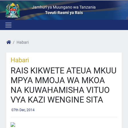
Jamhuri ya Muungano wa Tanzania
Tovuti Rasmi ya Rais
Habari
Habari
RAIS KIKWETE ATEUA MKUU
MPYA MMOJA WA MKOA
NA KUWAHAMISHA VITUO
VYA KAZI WENGINE SITA
07th Dec, 2014