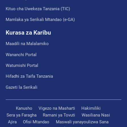
Kituo cha Uwekeza Tanzania (TIC)
Mamlaka ya Serikali Mtandao (e-GA)
Kurasa za Karibu
Maadili na Malalamiko
Wananchi Portal
Watumishi Portal
Hifadhi za Taifa Tanzania
Gazeti la Serikali
Kanusho
Vigezo na Masharti
Hakimiliki
Sera ya Faragha
Ramani ya Tovuti
Wasiliana Nasi
Ajira
Ofisi Mtandao
Maswali yanayoulizwa Sana